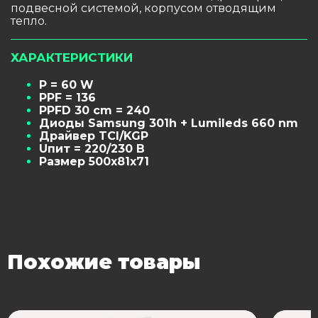
подвесной системой, корпусом отводящим
тепло.
ХАРАКТЕРИСТИКИ
P = 60 W
PPF = 136
PPFD 30 cm = 240
Диоды Samsung 301h + Lumileds 660 nm
Драйвер TCI/KGP
Uпит = 220/230 В
Размер 500х81х71
Похожие товары