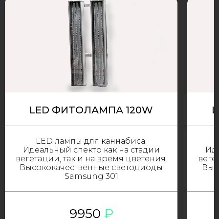
LED ФИТОЛАМПА 120W
L
LED лампы для каннабиса.
Идеальный спектр как на стадии
Иде
вегетации, так и на время цветения.
веге
Высококачественные светодиоды
Выс
Samsung 301
9950
₽