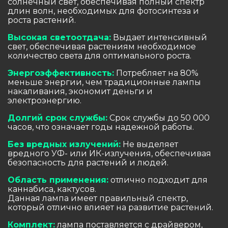
солнечный свет, обеспечивая полный спектр
длин волн, необходимых для фотосинтеза и
роста растений.
Высокая светоотдача:
Выдает интенсивный
свет, обеспечивая растениям необходимое
количество света для оптимального роста.
Энергоэффективность:
Потребляет на 80%
меньше энергии, чем традиционные лампы
накаливания, экономит деньги и
электроэнергию.
Долгий срок службы:
Срок службы до 50 000
часов, что означает годы надежной работы.
Без вредных излучений:
Не выделяет
вредного УФ- или ИК-излучения, обеспечивая
безопасность для растений и людей.
Область применения:
отлично подходит для
каннабиса, кактусов.
Данная лампа имеет правильный спектр,
который отлично влияет на развитие растений.
Комплект:
лампа поставляется с драйвером,