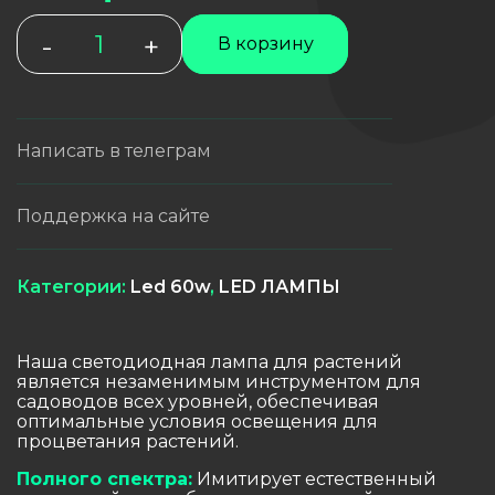
Количество
-
+
В корзину
товара
LED
фитолампа
60W
Написать в телеграм
Поддержка на сайте
Категории:
Led 60w
,
LЕD ЛАМПЫ
Наша светодиодная лампа для растений
является незаменимым инструментом для
садоводов всех уровней, обеспечивая
оптимальные условия освещения для
процветания растений.
Полного спектра:
Имитирует естественный