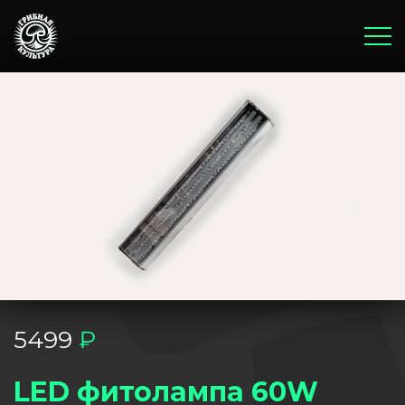
Главная
Корзина
Оплата и доставка
Бонусы и акции
Блог
5499
₽
LED фитолампа 60W