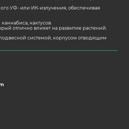
ого УФ- или ИК-излучения, обеспечивая
каннабиса, кактусов.
рый отлично влияет на развитие растений.
 подвесной системой, корпусом отводящим
nm