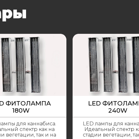
ары
ED ФИТОЛАМПА
LED ФИТОЛАМ
180W
240W
лампы для каннабиса.
LED лампы для канна
льный спектр как на
Идеальный спектр к
и вегетации, так и на
стадии вегетации, та