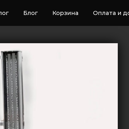
лог
Блог
Корзина
Оплата и д