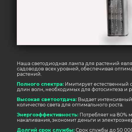
Наша светодиодная лампа для растений явл
садоводов всех уровней, обеспечивая опти
растений.
Полного спектра:
Имитирует естественный с
длин волн, необходимых для фотосинтеза и р
Высокая светоотдача:
Выдает интенсивный 
количество света для оптимального роста.
Энергоэффективность:
Потребляет на 80% 
накаливания, экономит деньги и электроэне
Долгий срок службы:
Срок службы до 50 000