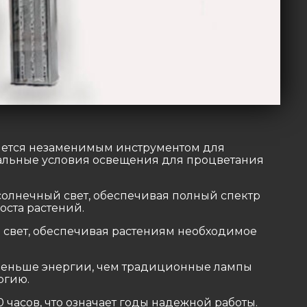
яется незаменимым инструментом для
мальные условия освещения для процветания
олнечный свет, обеспечивая полный спектр
оста растений.
свет, обеспечивая растениям необходимое
меньше энергии, чем традиционные лампы
ргию.
 часов, что означает годы надежной работы.