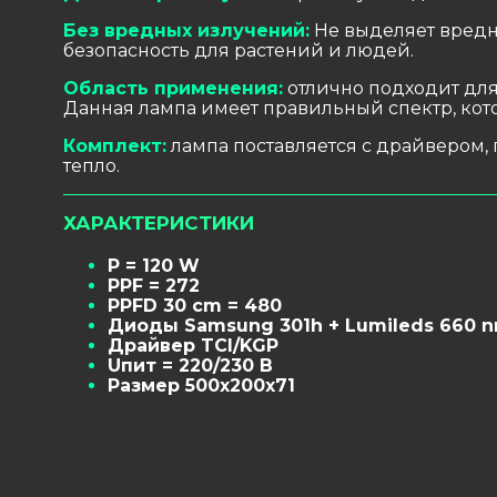
Без вредных излучений:
Не выделяет вредн
безопасность для растений и людей.
Область применения:
отлично подходит для 
Данная лампа имеет правильный спектр, кото
Комплект:
лампа поставляется с драйвером,
тепло.
ХАРАКТЕРИСТИКИ
P = 120 W
PPF = 272
PPFD 30 cm = 480
Диоды Samsung 301h + Lumileds 660 
Драйвер TCI/KGP
Uпит = 220/230 В
Размер 500х200х71