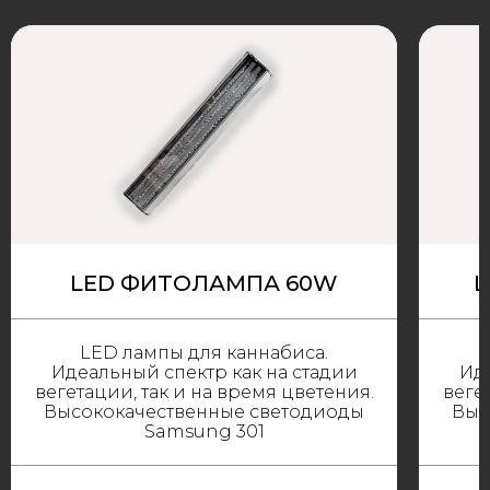
LED ФИТОЛАМПА 60W
L
LED лампы для каннабиса.
Идеальный спектр как на стадии
Иде
вегетации, так и на время цветения.
веге
Высококачественные светодиоды
Выс
Samsung 301