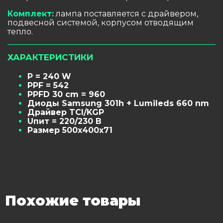
Комплект:
лампа поставляется с драйвером,
подвесной системой, корпусом отводящим
тепло.
ХАРАКТЕРИСТИКИ
P = 240 W
PPF = 542
PPFD 30 cm = 960
Диоды Samsung 301h + Lumileds 660 nm
Драйвер TCI/KGP
Uпит = 220/230 В
Размер 500х400х71
Похожие товары