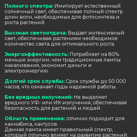
Полного спектра:
Имитирует естественный
солнечный свет, обеспечивая полный спектр
длин волн, необходимых для фотосинтеза и
роста растений.
Высокая светоотдача:
Выдает интенсивный
свет, обеспечивая растениям необходимое
количество света для оптимального роста.
Энергоэффективность:
Потребляет на 80%
меньше энергии, чем традиционные лампы
накаливания, экономит деньги и
электроэнергию.
Долгий срок службы:
Срок службы до 50 000
часов, что означает годы надежной работы.
Без вредных излучений:
Не выделяет
вредного УФ- или ИК-излучения, обеспечивая
безопасность для растений и людей.
Область применения:
отлично подходит для
каннабиса, кактусов.
Данная лампа имеет правильный спектр,
который отлично влияет на развитие растений.