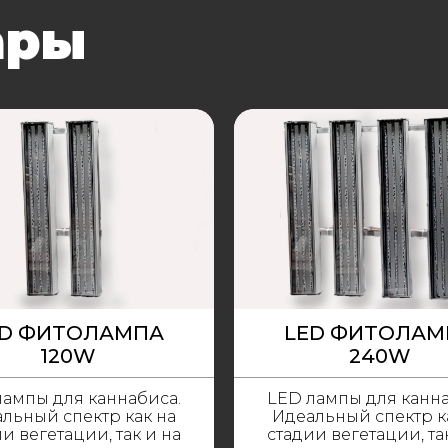
ары
ED ФИТОЛАМПА
LED ФИТОЛАМ
120W
240W
лампы для каннабиса.
LED лампы для канна
льный спектр как на
Идеальный спектр к
и вегетации, так и на
стадии вегетации, та