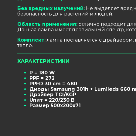
Без вредных излучений:
Не выделяет вредн
безопасность для растений и людей.
Область применения:
отлично подходит для 
Данная лампа имеет правильный спектр, кото
Комплект:
лампа поставляется с драйвером,
тепло.
ХАРАКТЕРИСТИКИ
P = 180 W
PPF = 272
PPFD 30 cm = 480
Диоды Samsung 301h + Lumileds 660 
Драйвер TCI/KGP
Uпит = 220/230 В
Размер 500х200х71