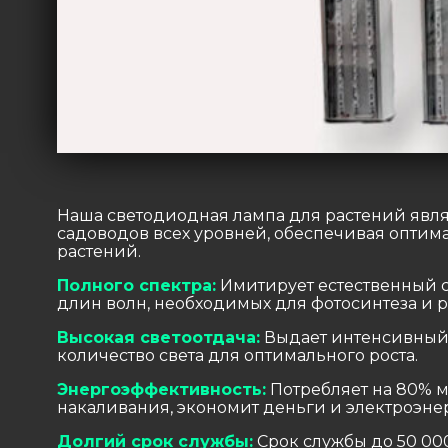
Наша светодиодная лампа для растений явл
садоводов всех уровней, обеспечивая опти
растений.
Полного спектра:
Имитирует естественный с
длин волн, необходимых для фотосинтеза и р
Высокая светоотдача:
Выдает интенсивный 
количество света для оптимального роста.
Энергоэффективность:
Потребляет на 80% 
накаливания, экономит деньги и электроэне
Долгий срок службы:
Срок службы до 50 000