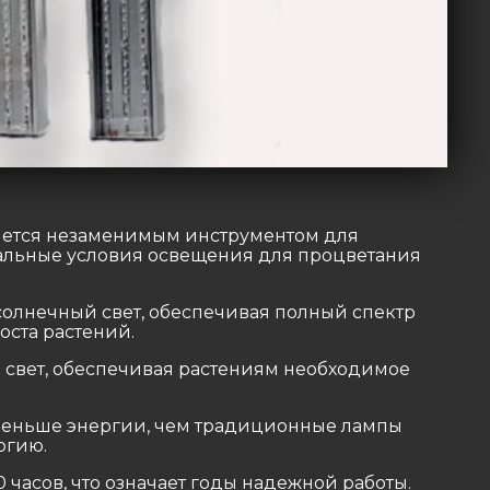
яется незаменимым инструментом для
мальные условия освещения для процветания
олнечный свет, обеспечивая полный спектр
оста растений.
свет, обеспечивая растениям необходимое
меньше энергии, чем традиционные лампы
ргию.
 часов, что означает годы надежной работы.