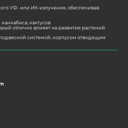
ого УФ- или ИК-излучения, обеспечивая
каннабиса, кактусов.
рый отлично влияет на развитие растений.
 подвесной системой, корпусом отводящим
nm