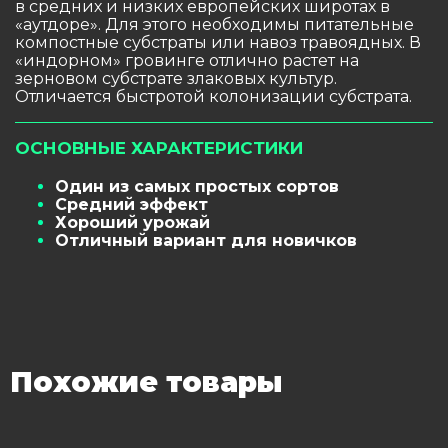
в средних и низких европейских широтах в
«аутдоре». Для этого необходимы питательные
компостные субстраты или навоз травоядных. В
«индорном» гровинге отлично растет на
зерновом субстрате злаковых культур.
Отличается быстротой колонизации субстрата.
ОСНОВНЫЕ ХАРАКТЕРИСТИКИ
Один из самых простых сортов
Средний эффект
Хороший урожай
Отличный вариант для новичков
Похожие товары