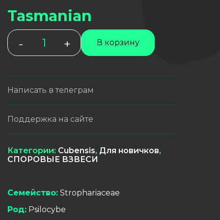
Tasmanian
Количество
-
+
В корзину
товара
Tasmanian
Написать в телеграм
Поддержка на сайте
Категории:
Cubensis
,
Для новичков
,
СПОРОВЫЕ ВЗВЕСИ
Семейство:
Strophariaceae
Род:
Psilocybe