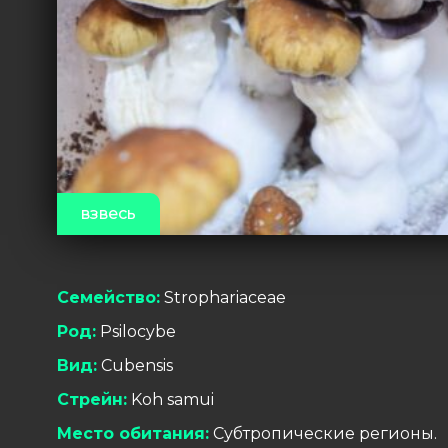
взвесь
Семейство:
Strophariaceae
Род:
Psilocybe
Вид:
Cubensis
Стрейн:
Koh samui
Место обитания:
Субтропические регионы.