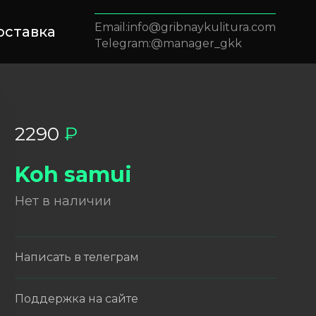
info@gribnaykulitura.com
оставка
@manager_gkk
2290
₽
Koh samui
Нет в наличии
Написать в телеграм
Поддержка на сайте