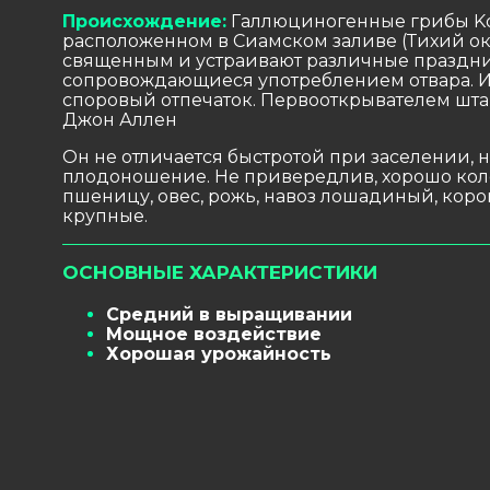
Происхождение:
Галлюциногенные грибы Koh
расположенном в Сиамском заливе (Тихий оке
священным и устраивают различные праздни
сопровождающиеся употреблением отвара. 
споровый отпечаток. Первооткрывателем шт
Джон Аллен
Он не отличается быстротой при заселении, н
плодоношение. Не привередлив, хорошо коло
пшеницу, овес, рожь, навоз лошадиный, коро
крупные.
ОСНОВНЫЕ ХАРАКТЕРИСТИКИ
Средний в выращивании
Мощное воздействие
Хорошая урожайность