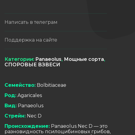
Написать в телеграм
Поддержка на сайте
Категории:
Panaeolus
,
Мощные сорта
,
СПОРОВЫЕ ВЗВЕСИ
Семейство:
Bolbitiaceae
Род:
Agaricales
Вид:
Panaeolus
Стрейн:
Nec D
Происхождение:
Panaeolus Nec D — это
разновидность псилоцибиновых грибов,