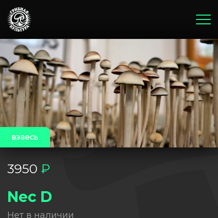
Главная
Корзина
Оплата и доставка
Бонусы и акции
Блог
взвесь
3950
₽
Nec D
Нет в наличии