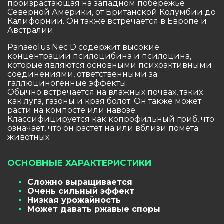
произрастающая на западном побережье
Северной Америки, от Британской Колумбии до
Калифорнии. Он также встречается в Европе и
Австралии.
Panaeolus Nec D содержит высокие
концентрации псилоцибина и псилоцина,
которые являются основными психоактивными
соединениями, ответственными за
галлюциногенные эффекты.
Обычно встречается на влажных почвах, таких
как луга, газоны и края болот. Он также может
расти на компосте или навозе.
Классифицируется как копрофильный гриб, что
означает, что он растет на или вблизи помета
животных.
ОСНОВНЫЕ ХАРАКТЕРИСТИКИ
Сложно выращивается
Очень сильный эффект
Низкая урожайность
Может давать ржавые споры