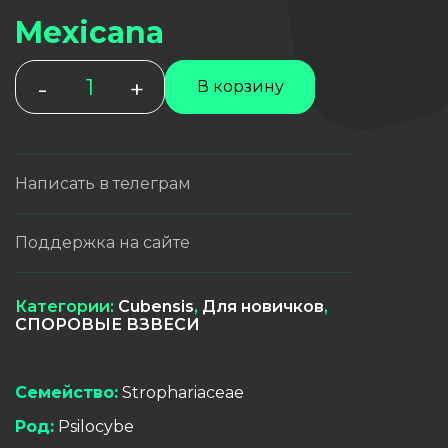
Mexicana
Количество
-
+
В корзину
товара
Mexicana
Написать в телеграм
Поддержка на сайте
Категории:
Cubensis
,
Для новичков
,
СПОРОВЫЕ ВЗВЕСИ
Семейство:
Strophariaceae
Род:
Psilocybe