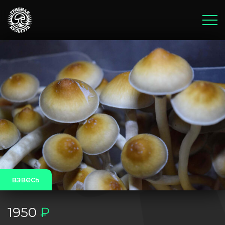
Главная
Корзина
Оплата и доставка
Бонусы и акции
Блог
взвесь
1950
₽