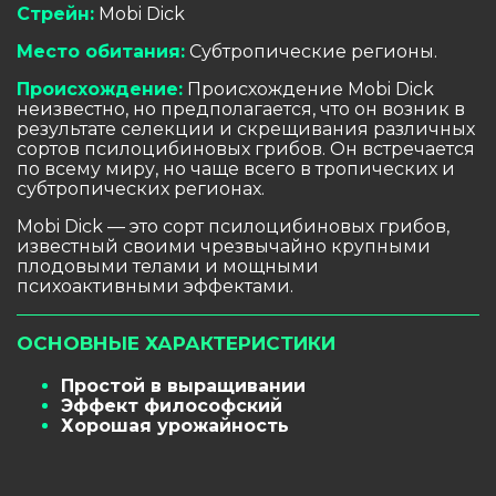
Стрейн:
Mobi Dick
Место обитания:
Субтропические регионы.
Происхождение:
Происхождение Mobi Dick
неизвестно, но предполагается, что он возник в
результате селекции и скрещивания различных
сортов псилоцибиновых грибов. Он встречается
по всему миру, но чаще всего в тропических и
субтропических регионах.
Mobi Dick — это сорт псилоцибиновых грибов,
известный своими чрезвычайно крупными
плодовыми телами и мощными
психоактивными эффектами.
ОСНОВНЫЕ ХАРАКТЕРИСТИКИ
Простой в выращивании
Эффект философский
Хорошая урожайность