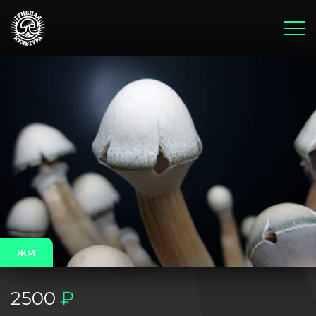
Главная
Корзина
Оплата и доставка
Бонусы и акции
Блог
жм
2500
₽