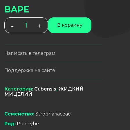
BAPE
Количество
-
+
В корзину
товара
BAPE
Написать в телеграм
Поддержка на сайте
Категории:
Cubensis
,
ЖИДКИЙ
МИЦЕЛИЙ
Семейство:
Strophariaceae
Род:
Psilocybe