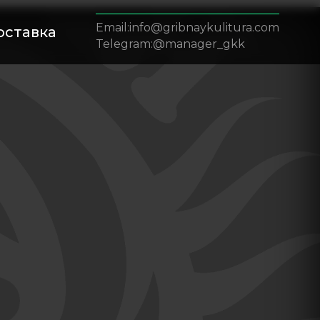
info@gribnaykulitura.com
оставка
@manager_gkk