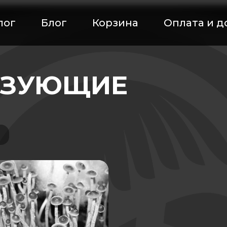
лог
Блог
Корзина
Оплата и д
АЗУЮЩИЕ